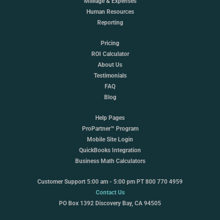
Mileage & Expenses
Human Resources
Reporting
Pricing
ROI Calculator
About Us
Testimonials
FAQ
Blog
Help Pages
ProPartner™ Program
Mobile Site Login
QuickBooks Integration
Business Math Calculators
Customer Support 5:00 am - 5:00 pm PT 800 770 4959
Contact Us
PO Box 1392 Discovery Bay, CA 94505