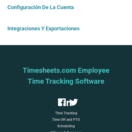
Configuración De La Cuenta
Integraciones Y Exportaciones
Timesheets.com Employee
Time Tracking Software
Time Tracking
Time Off and PTO
Scheduling