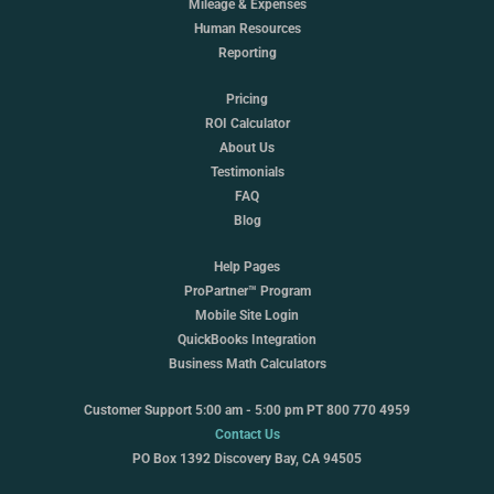
Mileage & Expenses
Human Resources
Reporting
Pricing
ROI Calculator
About Us
Testimonials
FAQ
Blog
Help Pages
ProPartner™ Program
Mobile Site Login
QuickBooks Integration
Business Math Calculators
Customer Support 5:00 am - 5:00 pm PT 800 770 4959
Contact Us
PO Box 1392 Discovery Bay, CA 94505