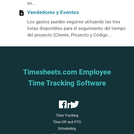
en...
Vendedores y Eventos
Los gastos pueden seguirse utilizando las tres
listas disponibles para el seguimiento del tiempo
del proyecto (Cliente, Proyecto y Código...
Timesheets.com Employee
Time Tracking Software
Time Tracking
Time Off and PTO
Scheduling