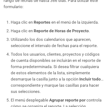
rango de fechas de hasta 366 días. Para utilizar este
formulario:
Haga clic en
Reportes
en el menú de la izquierda.
Haga clic en
Reporte de Horas de Proyecto
.
Utilizando los dos calendarios que aparecen,
seleccione el intervalo de fechas para el reporte.
Todos los usuarios, clientes, proyectos y códigos
de cuenta disponibles se incluirán en el reporte de
forma predeterminada. Si desea filtrar cualquiera
de estos elementos de la lista, simplemente
desmarque la casilla junto a la opción
Incluir todo
…
correspondiente y marque las casillas para hacer
sus selecciones.
El menú desplegable
Agrupar reporte por
controla
cómo se organiza el reporte. La selección