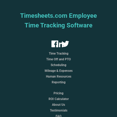
Timesheets.com Employee
Time Tracking Software
Time Tracking
Time Off and PTO
Scheduling
Mileage & Expenses
Human Resources
Reporting
Pricing
ROI Calculator
About Us
Testimonials
FAQ