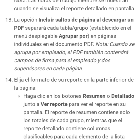
Nota: Las notas de trabajo siempre se muestran
cuando se visualiza el reporte detallado en pantalla.
La opción
Incluir saltos de página al descargar un
PDF
separará cada tabla/grupo (establecido en el
menú desplegable
Agrupar por
) en páginas
individuales en el documento PDF.
Nota: Cuando se
agrupa por empleado, el PDF también contendrá
campos de firma para el empleado y dos
supervisores en cada página.
Elija el formato de su reporte en la parte inferior de
la página:
Haga clic en los botones
Resumen
o
Detallado
junto a
Ver reporte
para ver el reporte en su
pantalla. El reporte de resumen contiene solo
los totales de cada grupo, mientras que el
reporte detallado contiene columnas
clasificables para cada elemento de la lista